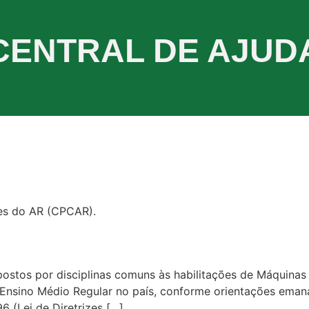
CENTRAL DE AJUD
es do AR (CPCAR).
ostos por disciplinas comuns às habilitações de Máquinas e
 Ensino Médio Regular no país, conforme orientações eman
6 (Lei de Diretrizes […]