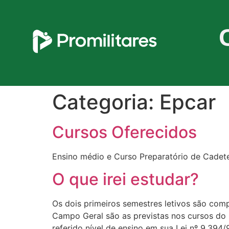
Categoria:
Epcar
Cursos Oferecidos
Ensino médio e Curso Preparatório de Cadet
O que irei estudar?
Os dois primeiros semestres letivos são comp
Campo Geral são as previstas nos cursos do
referido nível de ensino em sua Lei nº 9.394/9