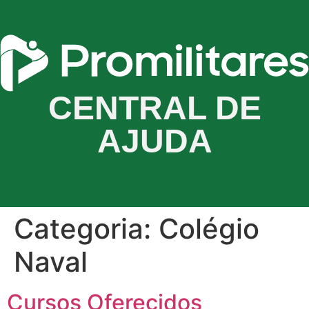
CENTRAL DE
AJUDA
Categoria:
Colégio
Naval
Cursos Oferecidos