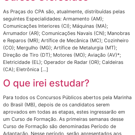
As Praças do CPA são, atualmente, distribuídas pelas
seguintes Especialidades: Armamento (AM);
Comunicações Interiores (CI); Máquinas (MA);
Arrumador (AR); Comunicações Navais (CN); Manobras
e Reparos (MR); Artífice de Mecânica (MC); Cozinheiro
(CO); Mergulho (MG); Artífice de Metalurgia (MT);
Direção de Tiro (DT); Motores (MO); Aviação (AV)*;
Eletricidade (EL); Operador de Radar (OR); Caldeiras
(CA); Eletrônica […]
O que irei estudar?
Para todos os Concursos Públicos abertos pela Marinha
do Brasil (MB), depois de os candidatos serem
aprovados em todas as etapas, estes ingressarão em
um Curso de Formação. As primeiras semanas desse
Curso de Formação são denominadas Período de
Adaptação. Nesse período, serão apresentados aos